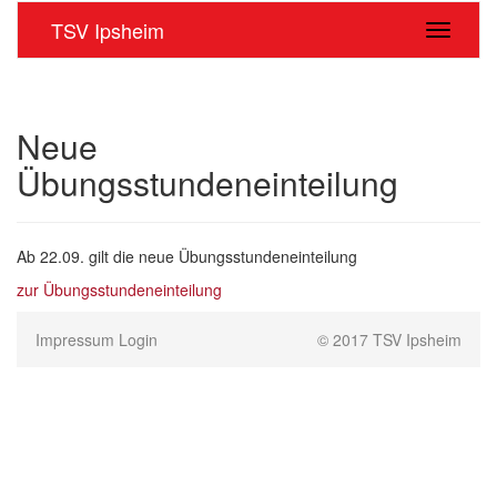
TSV Ipsheim
Navigati
Neue
Übungsstundeneinteilung
Ab 22.09. gilt die neue Übungsstundeneinteilung
zur Übungsstundeneinteilung
Impressum
Login
© 2017 TSV Ipsheim