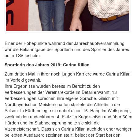
Einer der Höhepunkte während der Jahreshauptversammlung
war die Bekanntgabe der Sportlerin und des Sportler des Jahres
beim TSV Ipsheim.
Sportlerin des Jahres 2019: Carina Kilian
Zum dritten Mal in ihrer noch jungen Karriere wurde Carina Kilian
im Vorfeld gewählt.
Ihre Ergebnisse wurden bereits im Bericht zu den
Verbesserungen der Vereinsrekorde im Detail erwähnt. 18
Verbesserungen sprechen ihre eigene Sprache. Gleich mit
Nordbayerischen Meisterschaften startete die Athletin in die
Saison. In Fürth belegte sie dabei einen 16. Rang im Weitsprung,
zweimal den undankbaren 4. Platz im Kugelstoßen und über 60 m
Hürden und im Stabhochsprung holte sie sich die
Vizemeisterschaft. Dass sich Carina Kilian auch den eher weniger
beliebten Ausdauerdisziplinen stellt, belegt der Start bei den