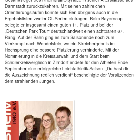
Darmstadt zurückzukehren. Mit seinen zahlreichen
Orientierungsläufen konnte sich Ben übrigens auch in die
Ergebnislisten zweier OL-Serien eintragen. Beim Bayerncup
belegte er insgesamt einen guten 11. Platz und bei der
„Deutschen Park Tour“ deutschlandweit einen achtbaren 67.
Rang. Auf der Bahn ging es zum Saisonende noch zum
Vierkampf nach Wendelstein, wo ein Streichergebnis im
Hochsprung eine bessere Platzierung verhinderte. Mit der
Nominierung in die Kreisauswahl und dem Start beim
Schülerkreisvergleich in Zirndorf endete für den Athleten Ende
September eine erfolgreiche Leichtathletik-Saison. „Du hast dir
die Auszeichnung redlich verdient“ bescheinigte der Vorsitzenden
dem strahlenden Jungen.