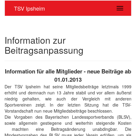
TSV Ipsheim
Navigati
Information zur
Beitragsanpassung
Information für alle Mitglieder - neue Beiträge ab
01.01.2013
Der TSV Ipsheim hat seine Mitgliedsbeiträge letztmals 1999
erhöht und demnach nun 13 Jahre stabil und vor allem äußerst
niedrig gehalten, wie auch der Vergleich mit anderen
Sportvereinen zeigt. In der letzten Sitzung hat die TSV-
Vorstandschaft nun neue Mitgliedsbeiträge beschlossen.
Die Vorgaben des Bayerischen Landessportverbands (BLSV),
sowie allgemein gestiegene und weiterhin steigende Kosten
machten eine Beitragsänderung unabdingbar. Die
Mindestvorgaben des BLSV muss jeder Verein erfüllen, um als