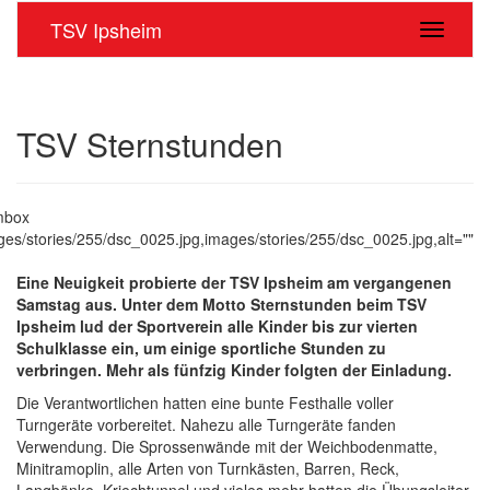
TSV Ipsheim
Navigati
TSV Sternstunden
imbox
ges/stories/255/dsc_0025.jpg,images/stories/255/dsc_0025.jpg,alt=""
Eine Neuigkeit probierte der TSV Ipsheim am vergangenen
Samstag aus. Unter dem Motto Sternstunden beim TSV
Ipsheim lud der Sportverein alle Kinder bis zur vierten
Schulklasse ein, um einige sportliche Stunden zu
verbringen. Mehr als fünfzig Kinder folgten der Einladung.
Die Verantwortlichen hatten eine bunte Festhalle voller
Turngeräte vorbereitet. Nahezu alle Turngeräte fanden
Verwendung. Die Sprossenwände mit der Weichbodenmatte,
Minitramoplin, alle Arten von Turnkästen, Barren, Reck,