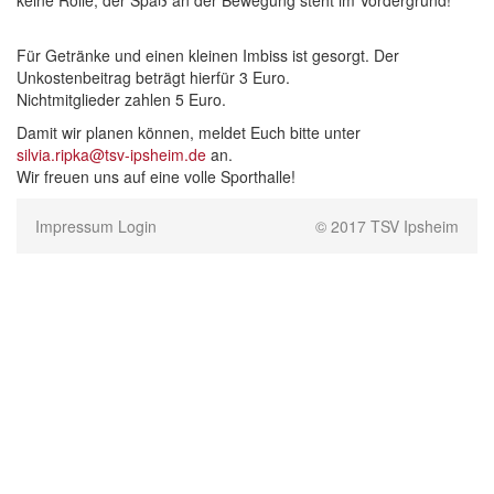
keine Rolle, der Spaß an der Bewegung steht im Vordergrund!
Für Getränke und einen kleinen Imbiss ist gesorgt. Der
Unkostenbeitrag beträgt hierfür 3 Euro.
Nichtmitglieder zahlen 5 Euro.
Damit wir planen können, meldet Euch bitte unter
silvia.ripka@tsv-ipsheim.de
an.
Wir freuen uns auf eine volle Sporthalle!
Impressum
Login
© 2017 TSV Ipsheim