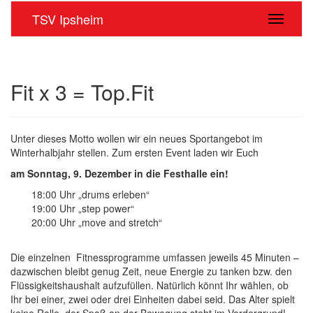
TSV Ipsheim
Navigati
Fit x 3 = Top.Fit
Unter dieses Motto wollen wir ein neues Sportangebot im
Winterhalbjahr stellen. Zum ersten Event laden wir Euch
am Sonntag, 9. Dezember in die Festhalle ein!
18:00 Uhr „drums erleben“
19:00 Uhr „step power“
20:00 Uhr „move and stretch“
Die einzelnen Fitnessprogramme umfassen jeweils 45 Minuten –
dazwischen bleibt genug Zeit, neue Energie zu tanken bzw. den
Flüssigkeitshaushalt aufzufüllen. Natürlich könnt Ihr wählen, ob
Ihr bei einer, zwei oder drei Einheiten dabei seid. Das Alter spielt