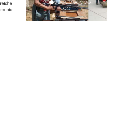
reiche
em nie