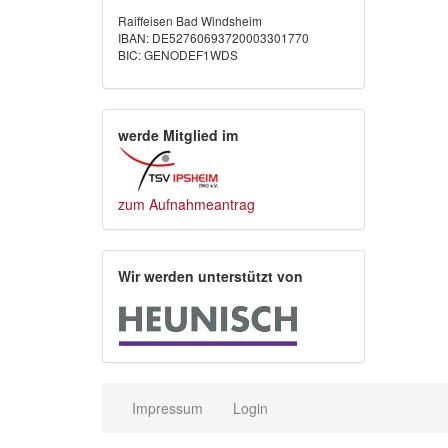
Raiffeisen Bad Windsheim
IBAN: DE52760693720003301770
BIC: GENODEF1WDS
werde Mitglied im
zum Aufnahmeantrag
Wir werden unterstützt von
Impressum
Login