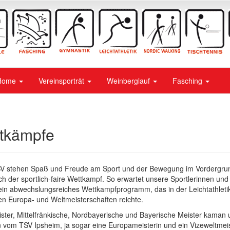
Home
Vereinsporträt
Weinberglauf
Fasching
tkämpfe
V stehen Spaß und Freude am Sport und der Bewegung im Vordergru
ch der sportlich-faire Wettkampf. So erwartet unsere Sportlerinnen und 
 ein abwechslungsreiches Wettkampfprogramm, das in der Leichtathleti
en Europa- und Weltmeisterschaften reichte.
ster, Mittelfränkische, Nordbayerische und Bayerische Meister kaman 
vom TSV Ipsheim, ja sogar eine Europameisterin und ein Vizeweltmeis